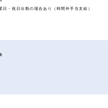
み
曜日・祝日出勤の場合あり（時間外手当支給）
険