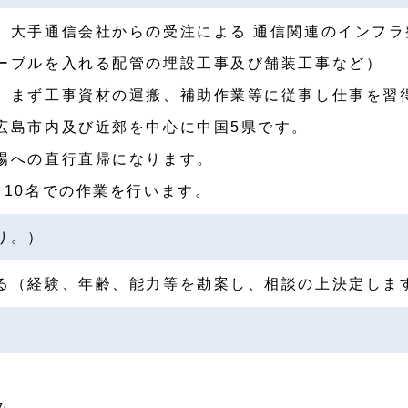
、大手通信会社からの受注による 通信関連のインフ
ーブルを入れる配管の埋設工事及び舗装工事など）
、まず工事資材の運搬、補助作業等に従事し仕事を習
広島市内及び近郊を中心に中国5県です。
場への直行直帰になります。
～10名での作業を行います。
り。）
る（経験、年齢、能力等を勘案し、相談の上決定しま