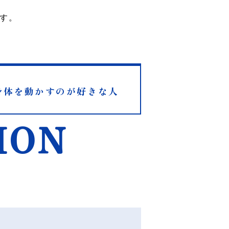
す。
身体を動かすのが好きな人
ION