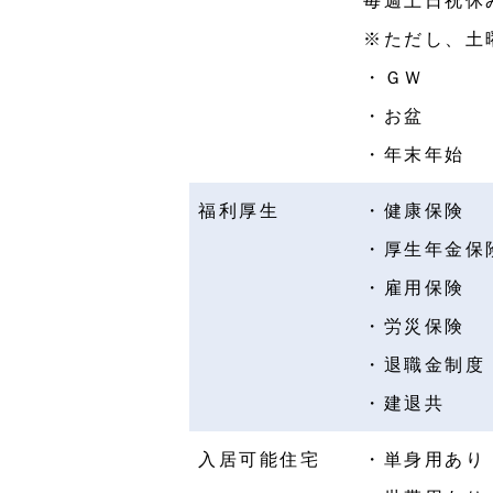
毎週土日祝休
※ただし、土
・ＧＷ
・お盆
・年末年始
福利厚生
・健康保険
・厚生年金保
・雇用保険
・労災保険
・退職金制度
・建退共
入居可能住宅
・単身用あり