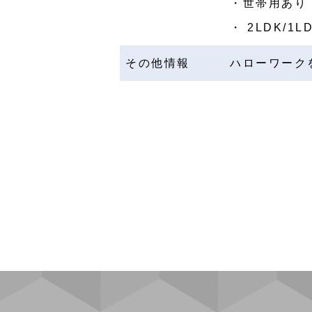
・世帯用あり
・ 2LDK/1
その他情報
ハローワーク