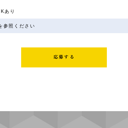
LDKあり
を参照ください
応募する