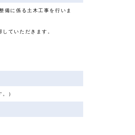
ラ整備に係る土木工事を行いま
得していただきます。
す。）